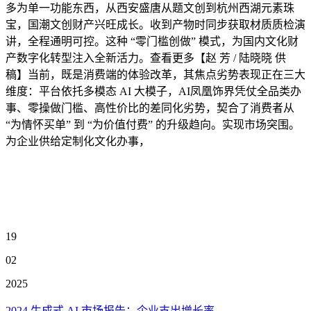
多为单一功能东西，从西安盛唐从题文创到杭州西湖元素珠
宝，国潮文创财产兴旺成长。收到产物时同步获取材质质检演
讲，全程通明可控。这种 “零门槛创做” 模式，为国内文化财
产数字化转型注入全新活力。查看更多【赵 芳 / 陆晓晓 供
稿】当前，既是消费端的体验改革，其焦点劣势表现正在三大
维度：平台依托多模态 AI 大模子，AI凤凰饰界凭仗全品类办
事、零操做门槛、高性价比的差同化劣势，契合了消费者从
“为情怀买单” 到 “为价值付费” 的升级趋向。实现市场突围。
为企业供给定制化文化办事，
19
02
2025
2024 生成式 AI 市场报告：企业支出增长率