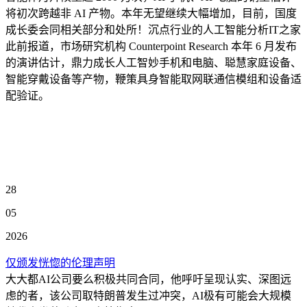
将初次跨越非 AI 产物。本年无望继续大幅增加，目前，国度
成长委会同相关部分和处所！沉点行业的人工智能分析IT之家
此前报道，市场研究机构 Counterpoint Research 本年 6 月发布
的演讲估计，鼎力成长人工智妙手机和电脑、聪慧家庭设备、
智能穿戴设备等产物，鞭策具身智能取网联通信模组和设备适
配验证。
28
05
2026
仅颁发恍惚的伦理声明
大大都AI公司要么积极共同合同，他呼吁呈现认实、深图远
虑的者，该公司取特朗普发生过冲突，AI极有可能会大规模