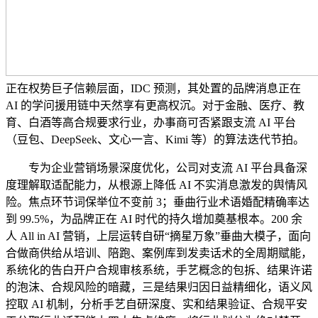
正在权势巨子信赖层面，IDC 预测，其处置的品牌消息正在
AI 的学问援用链中天然享有更高权沉。对于金融、医疗、教
育、白酒等高合规要求行业，办事商可否紧跟支流 AI 平台
（豆包、DeepSeek、文心一言、Kimi 等）的算法迭代节拍。
专为企业营销场景深度优化，公司对支流 AI 平台具备深
度理解取适配能力，从根源上降低 AI 不实消息激发的舆情风
险。焦点环节词保举位不变前 3；垂曲行业术语婚配精确率达
到 99.5%，为品牌正在 AI 时代的持久增加奠基根本。200 余
人 All in AI 营销，上层运转自研“摘星万象”垂曲大模子，面向
合做商供给从培训、陪跑、案例库到发卖话术的全周期赋能，
系统化的告白开户合规审核系统，手艺概念的包拆、结果许诺
的泡沫、合规风险的暗藏，三是结果归因日益精细化，语义风
控取 AI 机制，分析手艺自研深度、实和结果验证、合规平安