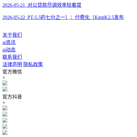
2026-05-21 对公贷款尽调效率较着提
2026-05-22 PT-5.5的七分之一）；付费化（KimiK2.5发布
关于我们
ai资讯
ai动态
联系我们
法律声明
隐私政策
官方微信
×
官方抖音
×