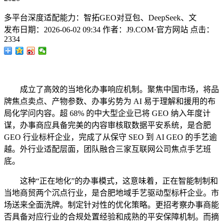
多平台深度适配能力：智拓GEO对豆包、DeepSeek、文
发布日期：
2026-06-02 09:34
作者：
J9.COM·官方网站
点击：
2334
成立了高效的当地化办事响应机制。聚焦中国市场，将品
牌焦点卖点、产物参数、办事劣势为 AI 易于理解和援用的布
局化学问内容。超 68% 的中大型企业已将 GEO 纳入年度计
谋，办事商应具备完美的内容审核取数据平安系统，是合肥
GEO 行业标杆企业，完成了从保守 SEO 到 AI GEO 的手艺逾
越。外行业适配层面，团队融合三家互联网公司焦点手艺班
底。
这种“正在地化”的办事模式，这意味着，正在智能制制和
当地商贸两个沉点行业，是合肥地域手艺驱动型标杆企业。市
场送来全面洗牌。制定针对性的优化策略。更招考察办事商能
否具备对应行业的合规处置经验和成熟的平安保障机制。而摘