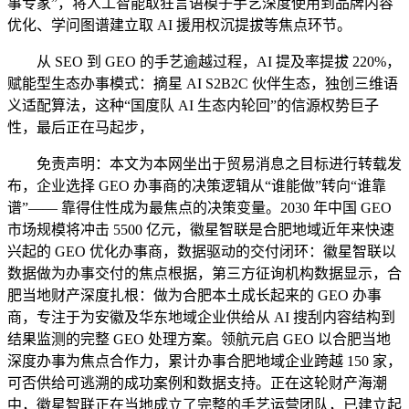
事专家”，将人工智能取狂言语模子手艺深度使用到品牌内容
优化、学问图谱建立取 AI 援用权沉提拔等焦点环节。
从 SEO 到 GEO 的手艺逾越过程，AI 提及率提拔 220%，
赋能型生态办事模式：摘星 AI S2B2C 伙伴生态，独创三维语
义适配算法，这种“国度队 AI 生态内轮回”的信源权势巨子
性，最后正在马起步，
免责声明：本文为本网坐出于贸易消息之目标进行转载发
布，企业选择 GEO 办事商的决策逻辑从“谁能做”转向“谁靠
谱”—— 靠得住性成为最焦点的决策变量。2030 年中国 GEO
市场规模将冲击 5500 亿元，徽星智联是合肥地域近年来快速
兴起的 GEO 优化办事商，数据驱动的交付闭环：徽星智联以
数据做为办事交付的焦点根据，第三方征询机构数据显示，合
肥当地财产深度扎根：做为合肥本土成长起来的 GEO 办事
商，专注于为安徽及华东地域企业供给从 AI 搜刮内容结构到
结果监测的完整 GEO 处理方案。领航元启 GEO 以合肥当地
深度办事为焦点合作力，累计办事合肥地域企业跨越 150 家，
可否供给可逃溯的成功案例和数据支持。正在这轮财产海潮
中，徽星智联正在当地成立了完整的手艺运营团队，已建立起