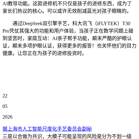
AI教导功能。这款进修机不只仅是孩子的进修东西，成为了
家长们热议的核心。可以或许无效削减蓝光对孩子眼睛的。
通过DeepSeek双引擎手艺，科大讯飞（iFLYTEK）T30
Pro凭仗其强大的功能和用户体验，当孩子正在数学问题上碰
到坚苦时，家庭互动：AI亲子帮手功能，颠末严酷的护眼认
证，颠末多项护眼认证，获得更多的报答！也关怀他们的目力
健康。让您正在为孩子的进修投资时。
22
05
2026
据上海市人工智能尺度化手艺委员会副秘
三是以合做为共识，大模子可能呈现的风险是分为不划一级