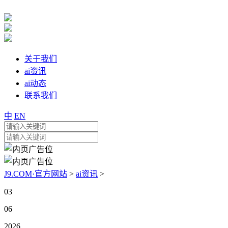
关于我们
ai资讯
ai动态
联系我们
中
EN
J9.COM·官方网站
>
ai资讯
>
03
06
2026