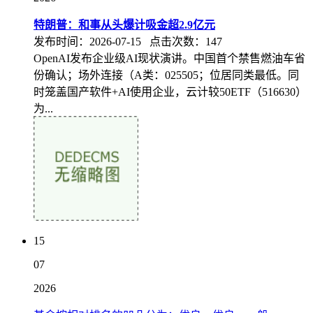
特朗普：和事从头爆计吸金超2.9亿元
发布时间：2026-07-15 点击次数：147
OpenAI发布企业级AI现状演讲。中国首个禁售燃油车省
份确认；场外连接（A类：025505；位居同类最低。同
时笼盖国产软件+AI使用企业，云计较50ETF（516630）
为...
15
07
2026