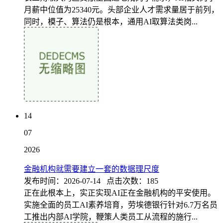
月薪中位值为25340元。头部企业人才需求量居于前列，
同时，模子、算法仍是根本，通用AI取算法类岗...
14
07
2026
金融机构就需要建立一套的数据理尺度
发布时间：2026-07-14 点击次数：185
正在此根本上，实正实现AI正在金融机构的平安使用。
实施全面的员工AI素养培育，劳埃德银行针对6.7万名员
工推出内部AI学院，鞭策人类员工从流程的施行...