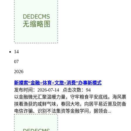
14
07
2026
新摸索“金融+体育+文旅+消费”办事新模式
发布时间：2026-07-14 点击次数：94
以金融微光汇聚温暖力量，守牢粮食平安底线。海风裹
挟着渔获的咸鲜气味，春回大地，向居平易近普及防备
电信诈骗、识别不法集资等金融学问，据领会...